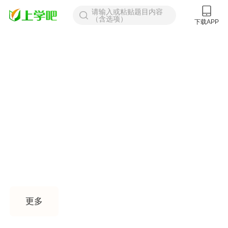
请输入或粘贴题目内容
（含选项）
下载APP
找答案
题库
课程
更多