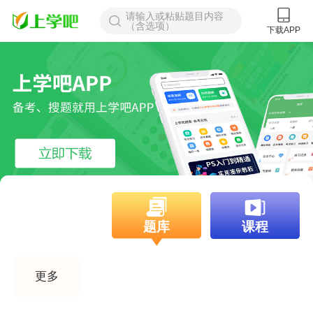
请输入或粘贴题目内容
（含选项）
下载APP
登录
找答案
题库
课程
更多