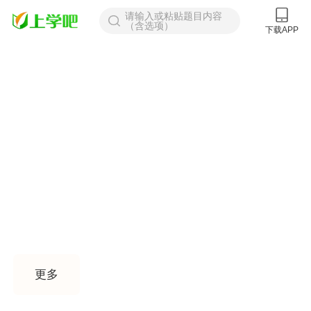
请输入或粘贴题目内容
（含选项）
下载APP
找答案
题库
课程
更多