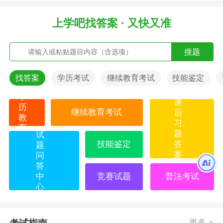
上学吧找答案 · 又快又准
搜题
找答案
学历考试
继续教育考试
技能鉴定
学
课
历
继续教育考试
后
教
习
育
题
试
技能鉴定
答
题
案
问
答
中
竞赛试题
普法考试
心
更多 >