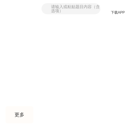
请输入或粘贴题目内容（含
选项）
下载APP
找答案
题库
课程
更多