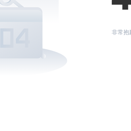
非常抱
返