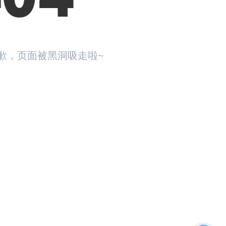
歉，页面被黑洞吸走啦~
回首页