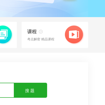
课程
考点解密 精品课程
搜题