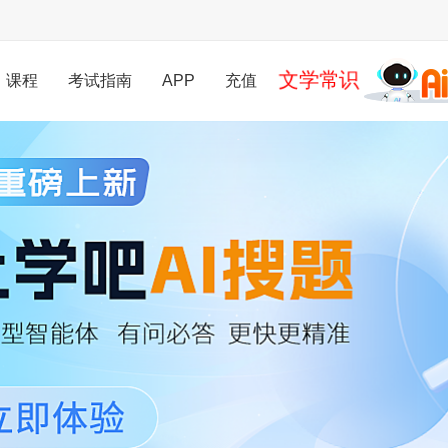
文学常识
课程
考试指南
APP
充值