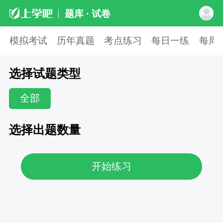
题库 · 试卷
模拟考试
历年真题
考点练习
每日一练
每周
选择试题类型
全部
选择出题数量
开始练习