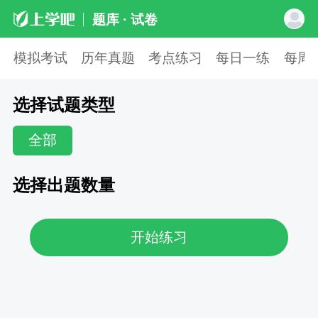
题库 · 试卷
模拟考试
历年真题
考点练习
每日一练
每周
选择试题类型
全部
选择出题数量
开始练习