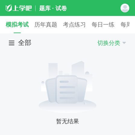
题库 · 试卷
模拟考试
历年真题
考点练习
每日一练
每周
全部
切换分类
暂无结果