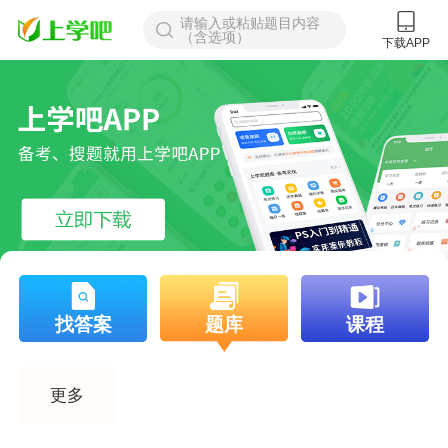
请输入或粘贴题目内容
（含选项）
下载APP
登录
找答案
题库
课程
更多