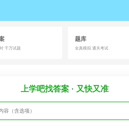
案
题库
时 千万试题
全真模拟 通关考试
上学吧找答案 · 又快又准