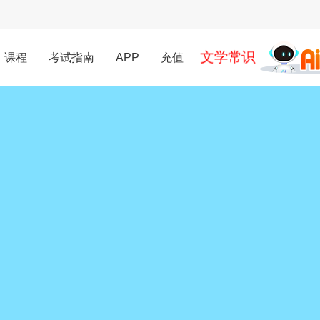
文学常识
课程
考试指南
APP
充值