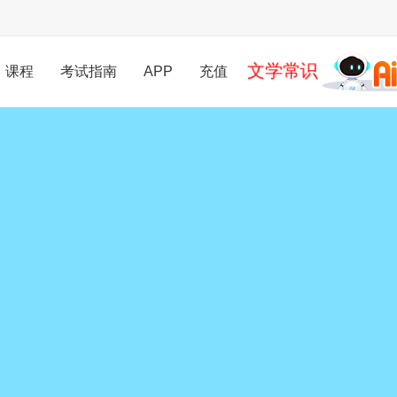
文学常识
课程
考试指南
APP
充值