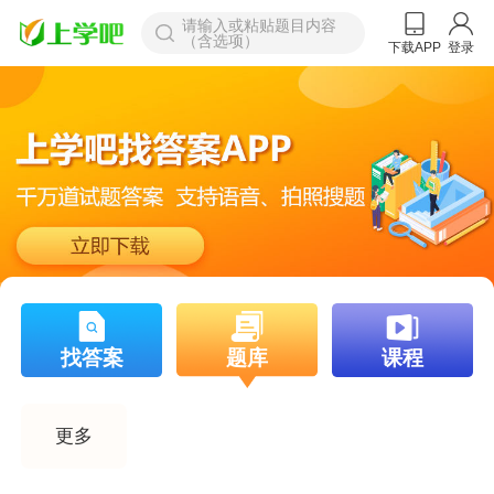
请输入或粘贴题目内容
（含选项）
下载APP
登录
找答案
题库
课程
更多