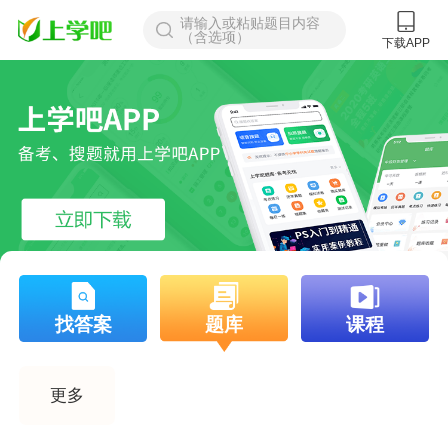
请输入或粘贴题目内容
（含选项）
下载APP
找答案
题库
课程
更多