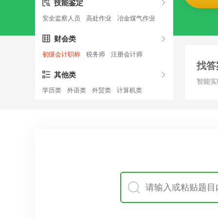
技能鉴定
安全监察人员
高处作业
冶金煤气作业
财会类
初级会计职称
税务师
注册会计师
找答
其他类
智能实
学历类
外语类
外贸类
计算机类