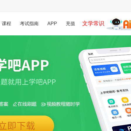
文学常识
课程
考试指南
APP
充值