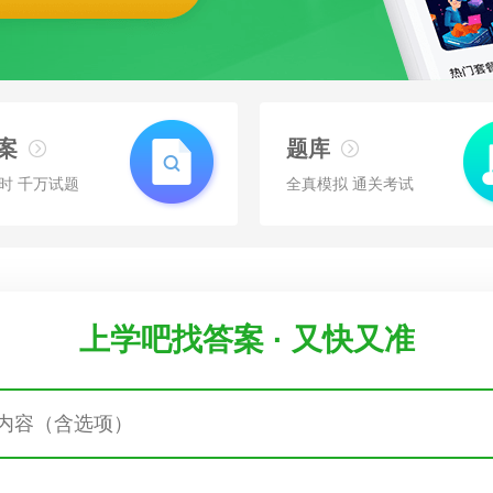
案
题库
时 千万试题
全真模拟 通关考试
上学吧找答案 · 又快又准