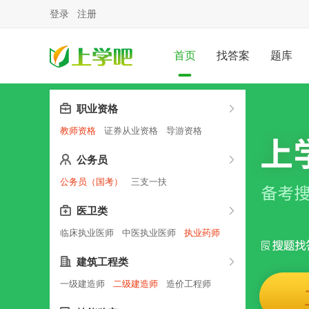
登录
注册
首页
找答案
题库
职业资格
教师资格
证券从业资格
导游资格
公务员
公务员（国考）
三支一扶
医卫类
临床执业医师
中医执业医师
执业药师
建筑工程类
一级建造师
二级建造师
造价工程师