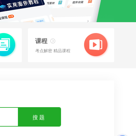
课程
考点解密 精品课程
搜题