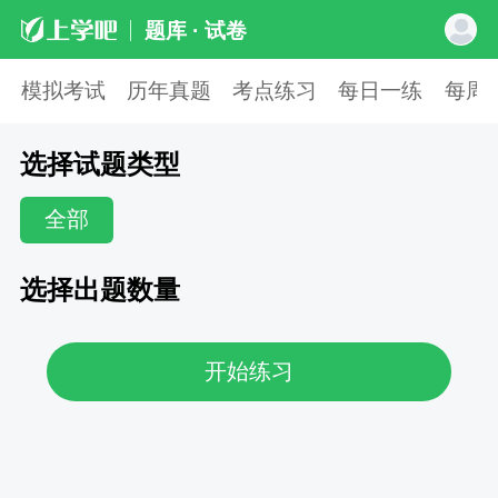
题库 · 试卷
模拟考试
历年真题
考点练习
每日一练
每周
选择试题类型
全部
选择出题数量
开始练习