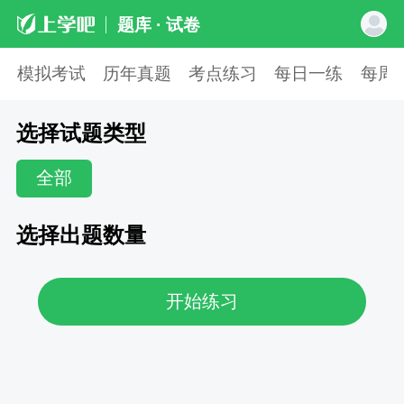
题库 · 试卷
模拟考试
历年真题
考点练习
每日一练
每周
选择试题类型
全部
选择出题数量
开始练习