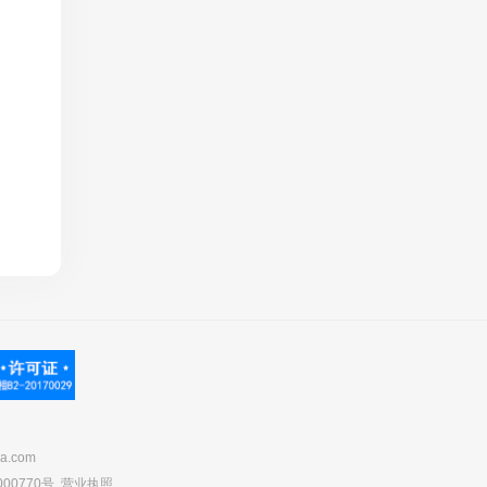
.com
00770号
营业执照