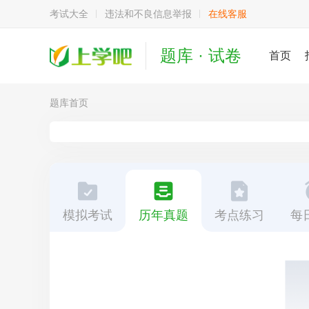
考试大全
违法和不良信息举报
在线客服
题库 · 试卷
首页
题库首页
模拟考试
历年真题
考点练习
每