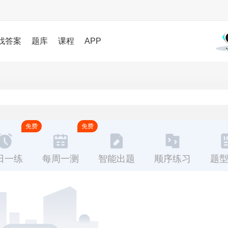
找答案
题库
课程
APP
免费
免费
日一练
每周一测
智能出题
顺序练习
题