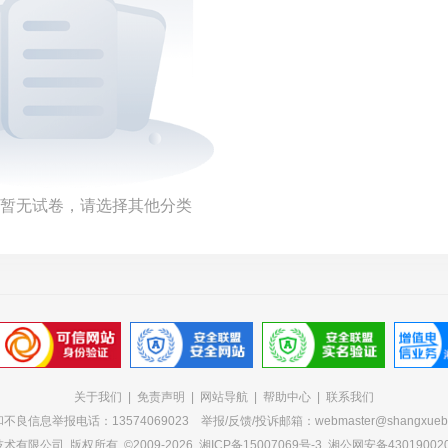
暂无试卷，请选择其他分类
关于我们
|
免责声明
|
网站导航
|
帮助中心
|
联系我们
不良信息举报电话：13574069023 举报/反馈/投诉邮箱：webmaster@shangxueba
技术有限公司
版权所有 ©2009-2026
湘ICP备15007069号-3
湘公网安备430190020