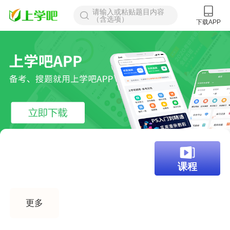
请输入或粘贴题目内容
（含选项）
下载APP
找答案
题库
课程
更多