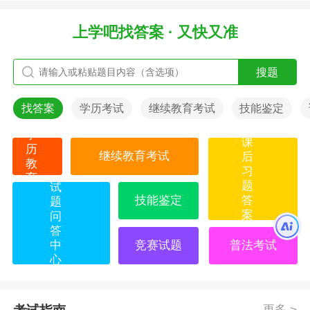
上学吧找答案 · 又快又准
搜题
找答案
学历考试
继续教育考试
技能鉴定
学
课
历
继续教育考试
后
教
习
育
题
试
技能鉴定
答
题
案
问
答
中
竞赛试题
普法考试
心
更多 >